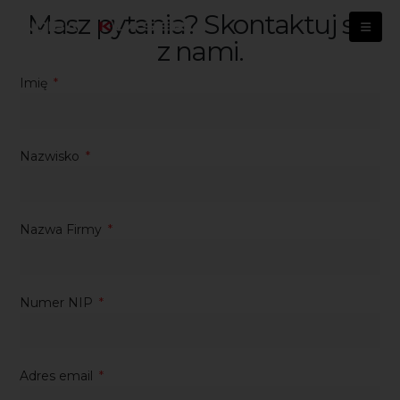
Masz pytania? Skontaktuj się
z nami.
Imię
Nazwisko
Nazwa Firmy
Numer NIP
Adres email