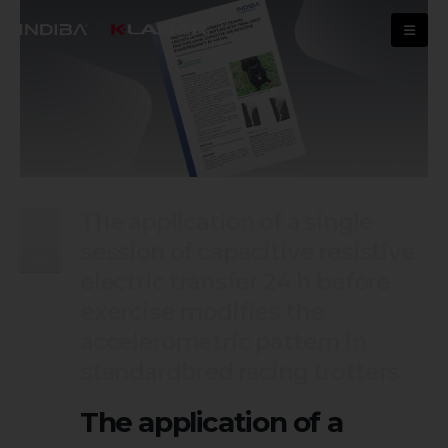
The application of a single
17
session of capacitive resistive
sty
electric transfer 24 h before
exercise modifies the
accelerometric pattern in
standardbred racing trotters
The application of a